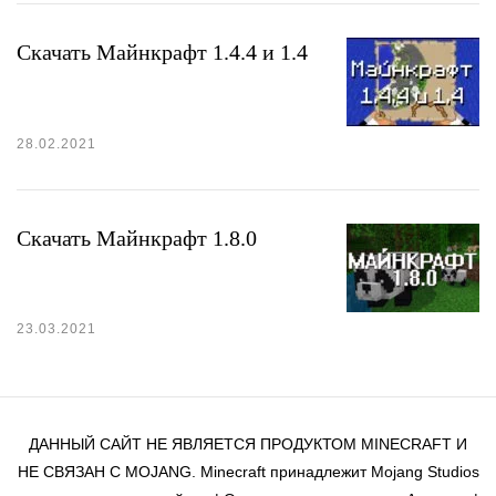
Скачать Майнкрафт 1.4.4 и 1.4
28.02.2021
Скачать Майнкрафт 1.8.0
23.03.2021
ДАННЫЙ САЙТ НЕ ЯВЛЯЕТСЯ ПРОДУКТОМ MINECRAFT И
НЕ СВЯЗАН С MOJANG. Minecraft принадлежит Mojang Studios