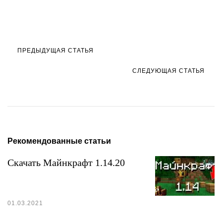
Навигация
ПРЕДЫДУЩАЯ СТАТЬЯ
по
СЛЕДУЮЩАЯ СТАТЬЯ
записям
Рекомендованные статьи
Скачать Майнкрафт 1.14.20
01.03.2021