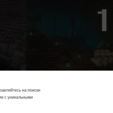
равляйтесь на поиски
вие с уникальными