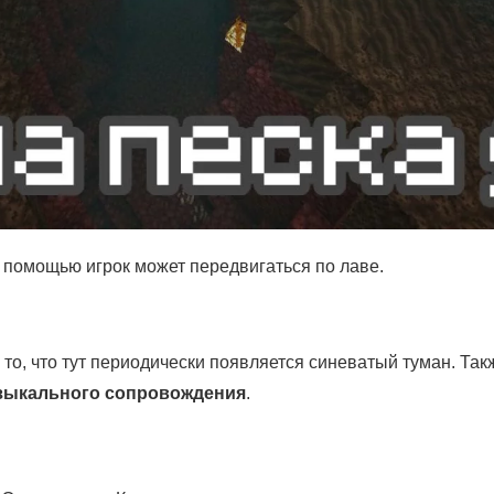
 помощью игрок может передвигаться по лаве.
о, что тут периодически появляется синеватый туман. Такж
узыкального сопровождения
.