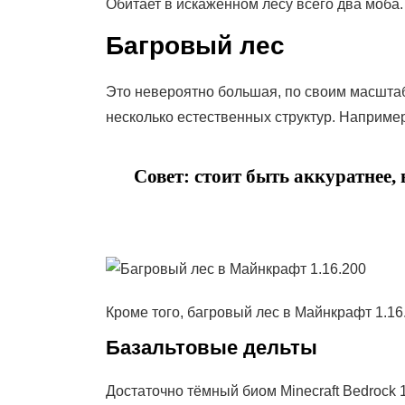
Обитает в искажённом лесу всего два моба.
Багровый лес
Это невероятно большая, по своим масштаб
несколько естественных структур. Например
Совет
: стоит быть аккуратнее,
Кроме того, багровый лес в Майнкрафт 1.1
Базальтовые дельты
Достаточно тёмный биом Minecraft Bedrock 1