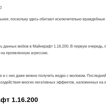
льнее, поскольку здесь обитают исключительно враждебные 
ить данных мобов в Майнкрафт 1.16.200. В первую очередь, 
т на проявленную агрессию.
и с них даже можно получить ведро с молоком. Последний 
воздействия многих негативных эффектов, наложенных на и
фт 1.16.200