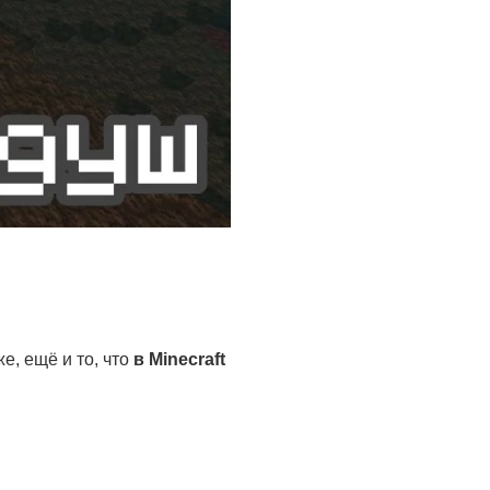
е, ещё и то, что
в Minecraft