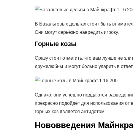
В Базальтовых дельтах стоит быть внимате
Они могут серьёзно навредить игроку.
Горные козы
Сразу стоит отметить, что вам лучше не зл
дружелюбны и могут больно ударить в отве
Однако, они успешно поддаются разведению 
прекрасно подойдёт для использования от 
горных коз является антидотом.
Нововведения Майнкра