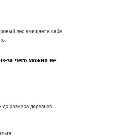
гровый лес вмещает в себя
ть.
из-за чего можно не
х до размера деревьев.
альта.