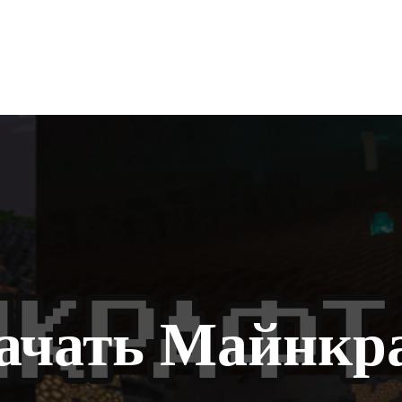
ачать Майнкр