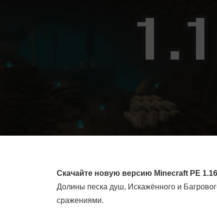
Скачайте новую версию Minecraft PE 1.1
Долины песка душ, Искажённого и Багровог
сражениями.