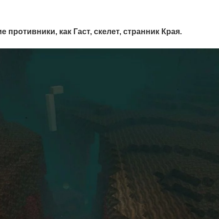
 противники, как Гаст, скелет, странник Края.