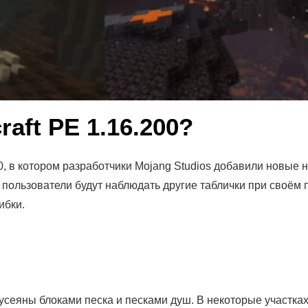
raft PE 1.16.200?
в котором разработчики Mojang Studios добавили новые на
пользователи будут наблюдать другие таблички при своём 
ибки.
сеяны блоками песка и песками душ. В некоторые участка