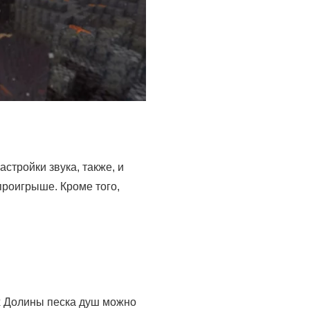
стройки звука, также, и
проигрыше. Кроме того,
х Долины песка душ можно