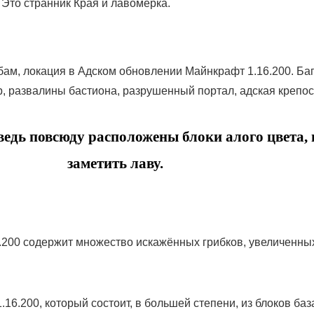
 Это странник Края и лавомерка.
ам, локация в Адском обновлении Майнкрафт 1.16.200. Ба
, развалины бастиона, разрушенный портал, адская крепос
 ведь повсюду расположены блоки алого цвета, 
заметить лаву.
6.200 содержит множество искажённых грибков, увеличенны
.16.200, который состоит, в большей степени, из блоков баз