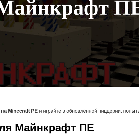
Майнкрафт П
на Minecraft PE
и играйте в обновлённой пиццерии, попыта
для Майнкрафт ПЕ