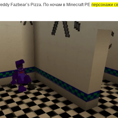
ddy Fazbear’s Pizza. По ночам в Minecraft PE
персонажи св