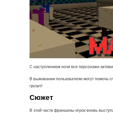
С наступлением ночи все персонажи активир
В выживании пользователю могут помочь сп
грозит!
Сюжет
В этой части франшизы игрок вновь выступ