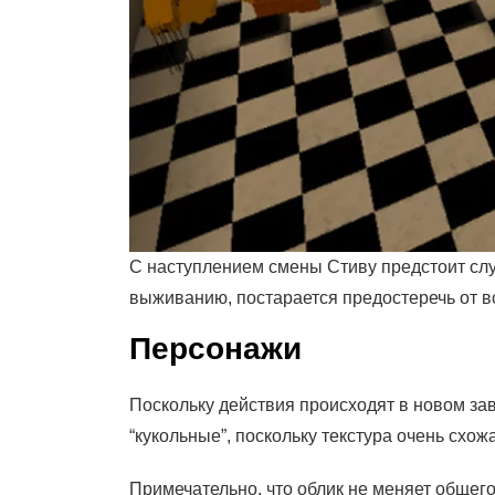
С наступлением смены Стиву предстоит слу
выживанию, постарается предостеречь от в
Персонажи
Поскольку действия происходят в новом за
“кукольные”, поскольку текстура очень схо
Примечательно, что облик не меняет обще