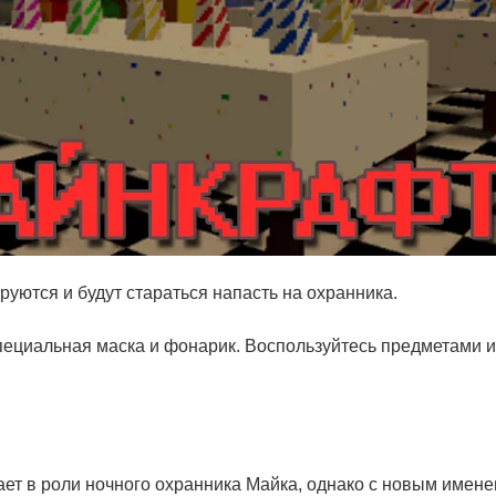
уются и будут стараться напасть на охранника.
ециальная маска и фонарик. Воспользуйтесь предметами и 
ает в роли ночного охранника Майка, однако с новым имен