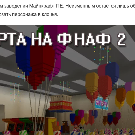
овом заведении Майнкрафт ПЕ. Неизменным остаётся лишь 
рзать персонажа в клочья.