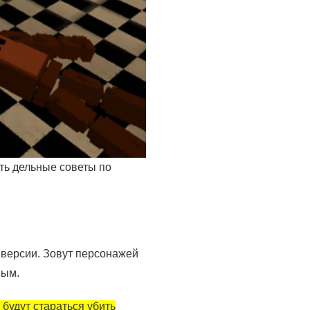
ть дельные советы по
 версии. Зовут персонажей
ным.
 будут стараться убить