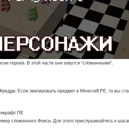
сии героев. В этой части они зовутся “сломанными”.
едди. Если экипировать предмет в Minecraft PE, то вы ста
мер сломанного Фокси. Для этого прислушивайтесь к шага