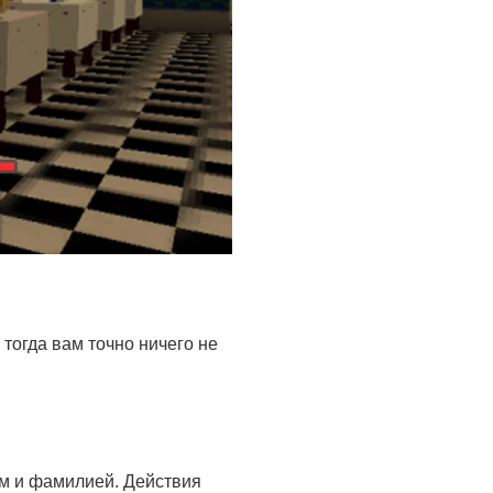
тогда вам точно ничего не
ем и фамилией. Действия