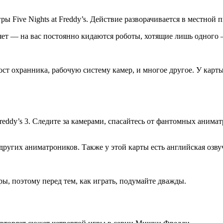
Five Nights at Freddy’s. Действие разворачивается в местной п
тляет — на вас постоянно кидаются роботы, хотящие лишь одного
т охранника, рабочую систему камер, и многое другое. У карты
reddy’s 3. Следите за камерами, спасайтесь от фантомных анимат
других аниматроников. Также у этой карты есть английская озву
ы, поэтому перед тем, как играть, подумайте дважды.