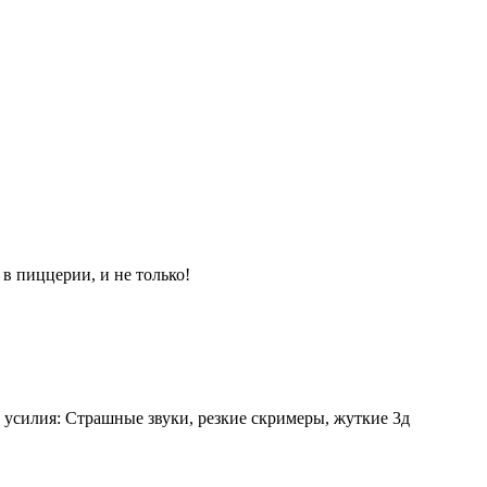
 пиццерии, и не только!
 усилия: Страшные звуки, резкие скримеры, жуткие 3д