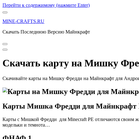
Перейти к содержимому (нажмите Enter)
MINE-CRAFTS.RU
Скачать Последнюю Версию Майнкрафт
Скачать карту на Мишку Фред
Скачивайте карты на Мишку Фредди на Майнкрафт для Андроид
Карты Мишка Фредди для Майнкрафт
Карты с Мишкой Фредди для Minecraft PE отличаются своим же
модельки и темнота…
ФНАФ 1