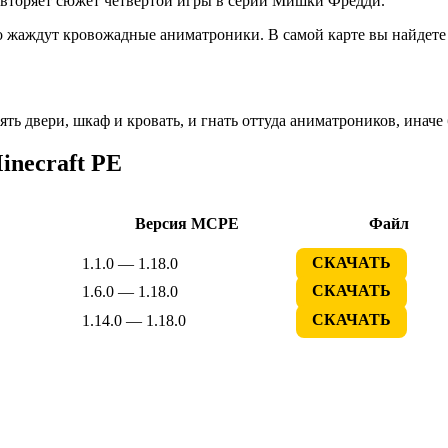
повторяет сюжет четвертой игры в серии Мишки Фредди.
ого жаждут кровожадные аниматроники. В самой карте вы найдете
ть двери, шкаф и кровать, и гнать оттуда аниматроников, инач
necraft PE
Версия MCPE
Файл
1.1.0 — 1.18.0
СКАЧАТЬ
1.6.0 — 1.18.0
СКАЧАТЬ
1.14.0 — 1.18.0
СКАЧАТЬ