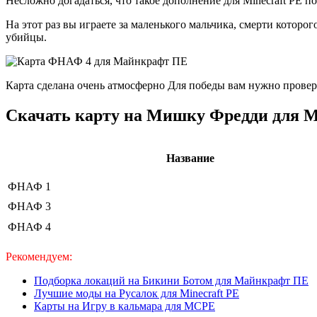
Несложно догадаться, что такое дополнение для Minecraft PE 
На этот раз вы играете за маленького мальчика, смерти котор
убийцы.
Карта сделана очень атмосферно Для победы вам нужно проверя
Скачать карту на Мишку Фредди для Mi
Название
ФНАФ 1
ФНАФ 3
ФНАФ 4
Рекомендуем:
Подборка локаций на Бикини Ботом для Майнкрафт ПЕ
Лучшие моды на Русалок для Minecraft PE
Карты на Игру в кальмара для MCPE