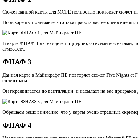
Сюжет данной карты для MCPE полностью повторяет сюжет игры 
Но вскоре вы понимаете, что такая работа вас не очень впечя
В карте ФНАФ 1 вы найдете пиццерию, со всеми комнатами, пос
атмосферу.
ФНАФ 3
Данная карта в Майнкрафт ПЕ повторяет сюжет Five Nights at F
сплинтрапа.
Он передвигается по вентиляции, и насылает на вас призраков 
Обращаем ваше внимание, что у карты очень страшные скример
ФНАФ 4