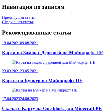
Навигация по записям
Предыдущая статья
Следующая статья
Рекомендованные статьи
19.04.2021
09.08.2021
Карта на Замок с Деревней на Майнкрафт ПЕ
23.03.2021
23.05.2021
Карты на Бункер на Майнкрафт ПЕ
17.04.2023
24.06.2023
Скачать Карту на One block для Minecraft PE