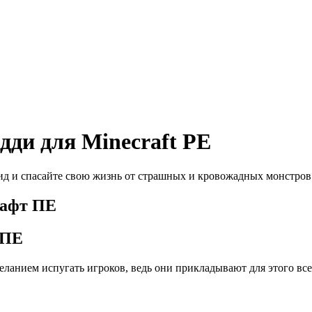
ди для Minecraft PE
 и спасайте свою жизнь от страшных и кровожадных монстров в
 ПЕ
ланием испугать игроков, ведь они прикладывают для этого все